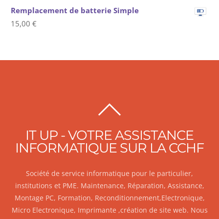
Remplacement de batterie Simple
15,00
€
BACK
TO
IT UP - VOTRE ASSISTANCE
TOP
INFORMATIQUE SUR LA CCHF
Société de service informatique pour le particulier,
institutions et PME. Maintenance, Réparation, Assistance,
Montage PC, Formation, Reconditionnement,Electronique,
Micro Electronique, Imprimante ,création de site web. Nous