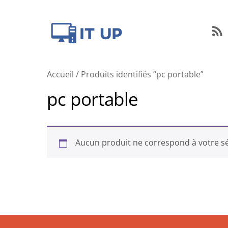
Facebook
Twitter
Mobile
Mail
R
Accueil
/ Produits identifiés “pc portable”
pc portable
Aucun produit ne correspond à votre sé