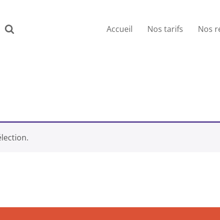
Accueil
Nos tarifs
Nos r
SS
lection.