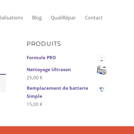
éalisations
Blog
QualiRépar
Contact
PRODUITS
Formule PRO
Nettoyage Ultrason
25,00
€
Remplacement de batterie
Simple
15,00
€