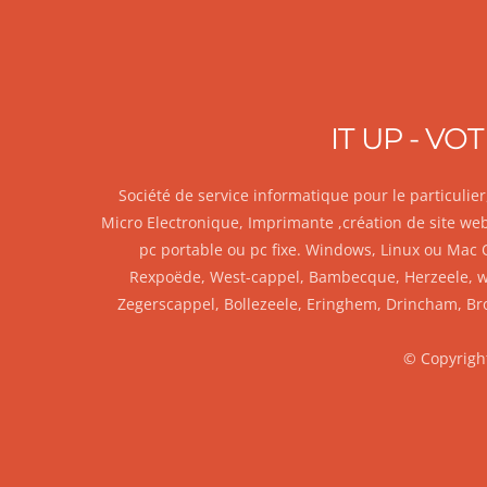
IT UP - V
Société de service informatique pour le particuli
Micro Electronique, Imprimante ,création de site w
pc portable ou pc fixe. Windows, Linux ou Mac
Rexpoëde, West-cappel, Bambecque, Herzeele, wy
Zegerscappel, Bollezeele, Eringhem, Drincham, Br
© Copyright