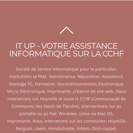
BACK
TO
IT UP - VOTRE ASSISTANCE
TOP
INFORMATIQUE SUR LA CCHF
Société de service informatique pour le particulier,
institutions et PME. Maintenance, Réparation, Assistance,
Montage PC, Formation, Reconditionnement,Electronique,
Micro Electronique, Imprimante ,création de site web. Nous
intervenons sur Hoymille et toute la CCHF (Communauté de
Communes des Hauts de Flandre). Interventions sur pc
portable ou pc fixe. Windows, Linux ou Mac OS,
Imprimante. Nous intervenons sur les communes: Hoymille,
Bergues, Uxem, Hondschoote, Killem, Oost-cappel,