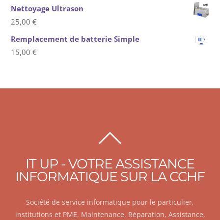
Nettoyage Ultrason
25,00
€
Remplacement de batterie Simple
15,00
€
BACK
TO
IT UP - VOTRE ASSISTANCE
TOP
INFORMATIQUE SUR LA CCHF
Société de service informatique pour le particulier,
institutions et PME. Maintenance, Réparation, Assistance,